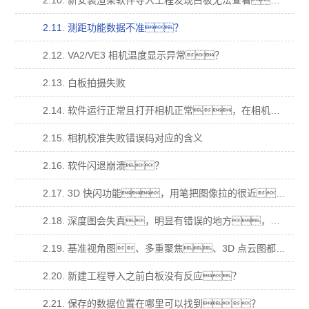
2.10. 新安装渲染软件导入工程发现白板无法查看？
2.11. 测距功能数据不准？
2.12. VA2/VE3 相机温度显示异常？
2.13. 白板拍摄失败
2.14. 软件运行正常且打开相机正常，在相机校准拍摄时，提示“拍摄失败”，错 误码“14”
2.15. 相机校准失败错误码对应的含义
2.16. 软件闪退崩溃？
2.17. 3D 快闪功能，用笔把图像拉的很近，图像会消失(跳出屏幕)无法在拖拉回 来；
2.18. 深度图会失真，明显有错误的地方，在多视角、基准视角、多重聚焦，明显 有本不属于样品的结果？
2.19. 基准视角图、多重聚焦、3D 点云图都为纯白，深度图为最低颜色纯色？
2.20. 新建工程导入之前白板没有反应？
2.21. 保存的数据位置在哪里可以找到？