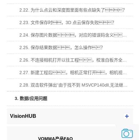
2.22. 为什么点云和深度图里面有些点缺失了？
2.23. 文件保存时，3D 点云保存失败？
2.24. 保存图片数据，对应的错误码含义。
2.25. 保存结果数据，怎么操作？
2.26. 不连接相机打开以往工程，校准白板齐全，导入原图计算不出数据？
2.27. 新建工程后，相机正常打开，相机视图有视频流，拍照算不出数据？
2.28. 双击软件弹出“由于找不到 MSVCP140dll,无法继续执行代码，需要安装程序可 能会解决此问题.”窗口？
3. 数据/应用问题
VisionHUB
VOMMA产品FAQ