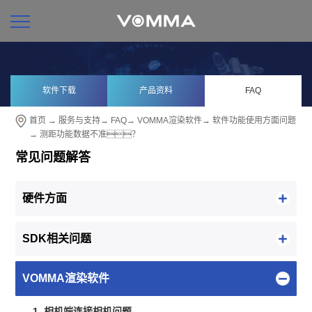
软件下载
产品资料
FAQ
首页
→
服务与支持
→
FAQ
→
VOMMA渲染软件
→
软件功能使用方面问题
→ 测距功能数据不准？
常见问题解答
硬件方面
SDK相关问题
VOMMA渲染软件
1. 相机端连接相机问题