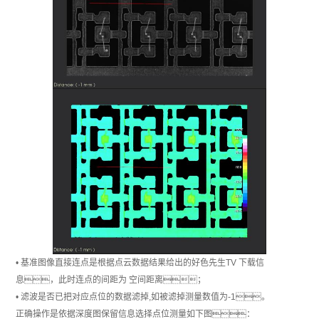
• 基准图像直接连点是根据点云数据结果给出的好色先生TV 下载信
息，此时连点的间距为 空间距离；
• 滤波是否已把对应点位的数据滤掉,如被滤掉测量数值为-1。
正确操作是依据深度图保留信息选择点位测量如下图：