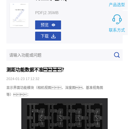
产品选型
PDF|2.35MB
预览
联系方式
下载
测距功能数据不准？
2024-01-23 17:12:32
显示界面功能模块（相机视图、深度图、基准视角图
等）：