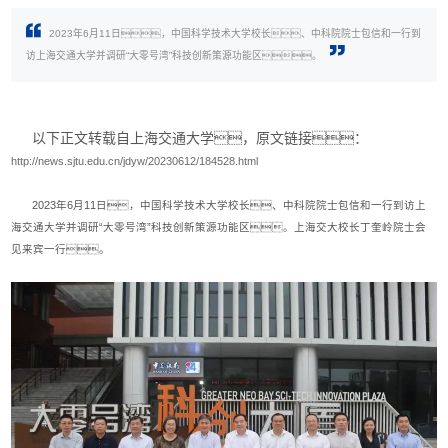
2023年6月11日，中国科学技术大学校长、中科院院士包信和一行到
访上海交通大学并调研“大零号湾”科技创新策源功能区。
以下正文转载自上海交通大学，原文链接：
http://news.sjtu.edu.cn/jdyw/20230612/184528.html
2023年6月11日，中国科学技术大学校长、中科院院士包信和一行到访上
海交通大学并调研“大零号湾”科技创新策源功能区。上海交大校长丁奎岭院士会
见来宾一行。