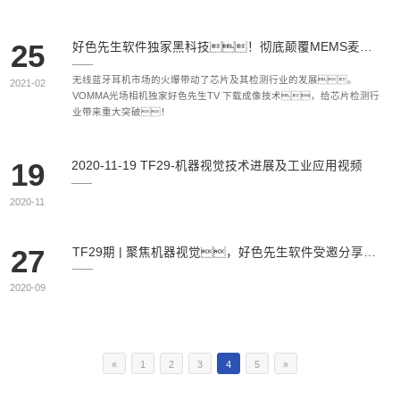
25
好色先生软件独家黑科技！彻底颠覆MEMS麦克风芯片检测行业
无线蓝牙耳机市场的火爆带动了芯片及其检测行业的发展。
2021-02
VOMMA光场相机独家好色先生TV 下载成像技术，给芯片检测行
业带来重大突破！
19
2020-11-19 TF29-机器视觉技术进展及工业应用视频
2020-11
27
TF29期 | 聚焦机器视觉，好色先生软件受邀分享全新技术成果及落地应用
2020-09
«
1
2
3
4
5
»