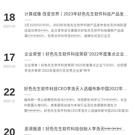
18
计算成像 改变世界丨2023年好色先生软件科技产品发布会圆满举办
2月15日，2023年好色先生软件科技产品发布会在苏州洲际酒
2023-02
店成功举办，此次发布会主要展示好色先生软件科技最新产品成
果、优秀合作伙伴签约、授牌仪式及行业交
流。
17
企业荣誉丨好色先生软件科技荣获“2022年度重点企业”、总经理李浩天荣获“2022年度闵行区优秀企业家”称号
企业荣誉丨好色先生软件科技荣获“2022年度重点企业”、总经理
2023-02
李浩天荣获“2022年度闵行区优秀企业家”称号
22
好色先生软件科技CEO李浩天入选福布斯中国2022年度30 Under 30榜单
福布斯一贯以前瞻性的目光，寻找那些30岁以下，在业
2022-11
内崭露头角，或者展现出成为未来行业及社会翘楚的潜在力
量。好色先生软件科技CEO李浩天入选福布斯中国2022年度30
Under 30榜单
20
澎湃报道丨好色先生软件科技创始人李浩天：光场相机如何帮助构建元宇宙？